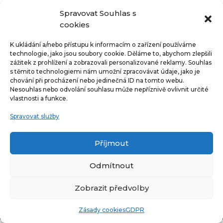
Spravovat Souhlas s
cookies
K ukládání a/nebo přístupu k informacím o zařízení používáme
technologie, jako jsou soubory cookie. Děláme to, abychom zlepšili
zážitek z prohlížení a zobrazovali personalizované reklamy. Souhlas
s těmito technologiemi nám umožní zpracovávat údaje, jako je
chování při procházení nebo jedinečná ID na tomto webu.
Nesouhlas nebo odvolání souhlasu může nepříznivě ovlivnit určité
vlastnosti a funkce.
Spravovat služby
Příjmout
Odmítnout
Zobrazit předvolby
Design by Elitedigital.cz
Zásady cookies
GDPR