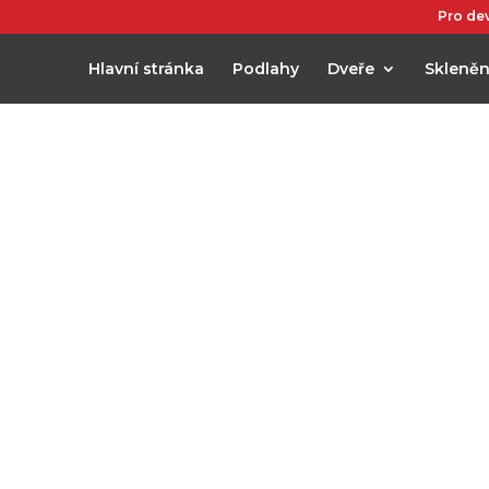
Pro de
Hlavní stránka
Podlahy
Dveře
Skleněn