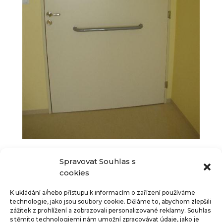
Spravovat Souhlas s
cookies
K ukládání a/nebo přístupu k informacím o zařízení používáme
technologie, jako jsou soubory cookie. Děláme to, abychom zlepšili
zážitek z prohlížení a zobrazovali personalizované reklamy. Souhlas
s těmito technologiemi nám umožní zpracovávat údaje, jako je