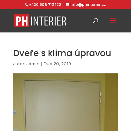
+420 608 713 122
info@phinterier.cz
Dveře s klima úpravou
autor:
admin
|
Dub 20, 2019